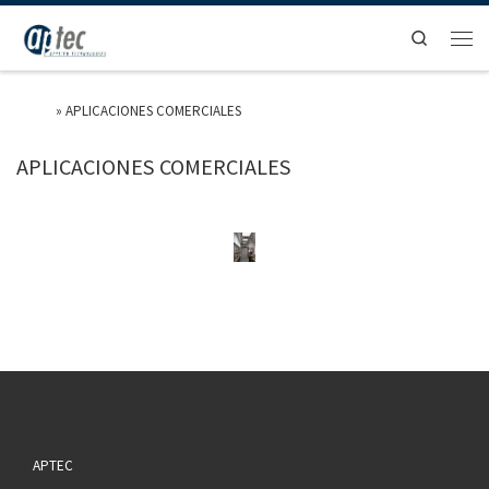
Search
Home
»
APLICACIONES COMERCIALES
APLICACIONES COMERCIALES
[Show thumbnails]
APTEC